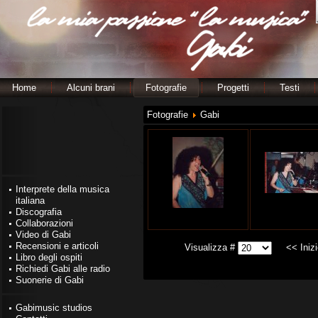
Home
Alcuni brani
Fotografie
Progetti
Testi
Fotografie
Gabi
Interprete della musica
italiana
Discografia
Collaborazioni
Video di Gabi
Recensioni e articoli
Visualizza #
<<
Iniz
Libro degli ospiti
Richiedi Gabi alle radio
Suonerie di Gabi
Gabimusic studios