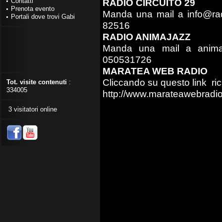
Contatti
RADIO CIRCUITO 29
Prenota evento
Manda una mail a
info@rad
Portali dove trovi Gabi
82516
RADIO ANIMAJAZZ
Manda una mail a
anima
050531726
MARATEA WEB RADIO
Cliccando su questo link ric
Tot. visite contenuti
:
334005
http://www.marateawebradio.
3 visitatori online