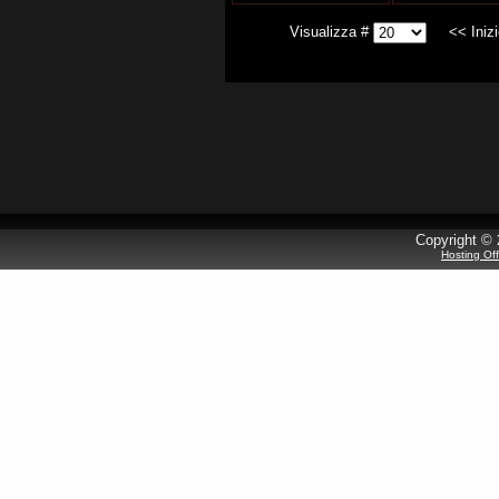
Visualizza #
<<
Iniz
Copyright © 
Hosting Of