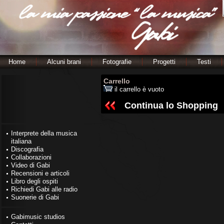
Home
Alcuni brani
Fotografie
Progetti
Testi
Carrello
il carrello è vuoto
Continua lo Shopping
Interprete della musica
italiana
Discografia
Collaborazioni
Video di Gabi
Recensioni e articoli
Libro degli ospiti
Richiedi Gabi alle radio
Suonerie di Gabi
Gabimusic studios