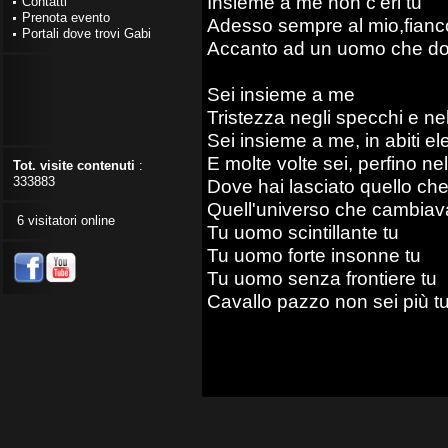
Insieme a me non c'eri tu
Contatti
Prenota evento
Adesso sempre al mio,fianc
Portali dove trovi Gabi
Accanto ad un uomo che d
Sei insieme a me
Tristezza negli specchi e nel
Sei insieme a me, in abiti el
E molte volte sei, perfino ne
Tot. visite contenuti
:
333883
Dove hai lasciato quello che 
Quell'universo che cambiav
6 visitatori online
Tu uomo scintillante tu
Tu uomo forte insonne tu
Tu uomo senza frontiere tu
Cavallo pazzo non sei più t