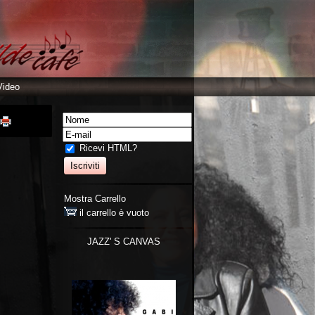
Video
Ricevi HTML?
Mostra Carrello
il carrello è vuoto
JAZZ' S CANVAS