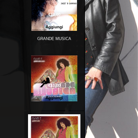
€10,00
GRANDE MUSICA
€10,00