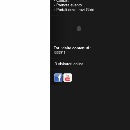
Contatti
Prenota evento
Portali dove trovi Gabi
Tot. visite contenuti
:
333911
3 visitatori online